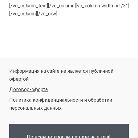
[/vc_column_text][/vc_column][vc_column width=»1/3″]
[/vc_column][/vc_row]
Информация на сайте не является публичной
офертой.
Договор-оферта
Политика конфиденциальности и обработки
персональных данных
По всем вопросам пишите на e-mail: